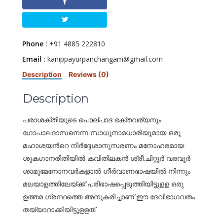
Phone :
+91 4885 222810
Email :
kanippayurpanchangam@gmail.com
Description
Reviews (0)
Description
പരാശക്തിയുടെ പൊല്പാദ ഭക്തവര്യനും
ഗോപാലദാസനെന്ന സാധുനാമധാരിയുമായ ഒരു
മഹാശയന്‍റെ നിര്‍ദ്ദേശാനുസരണം മനോഹരമായ
ശുകഗാനരീതിയില്‍ കവിതിലകന്‍ ശ്രീ.ചിറ്റൂര്‍ വരവൂര്‍
ശാമുമേനോനവര്‍കളാല്‍ ഗീര്‍വാണഭാഷയില്‍ നിന്നും
മലയാളത്തിലേയ്ക്ക് പരിഭാഷപ്പെടുത്തിയിട്ടുളള ഒരു
ഉത്തമ ഗ്രന്ഥത്തെ അനുകരിച്ചാണ് ഈ ദേവീഭാഗവതം
തയ്യാറാക്കിയിട്ടുളളത്.