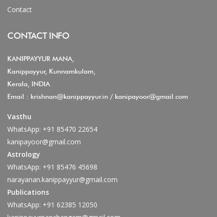
Contact
CONTACT INFO
KANIPPAYYUR MANA,
Kanippayyur, Kunnamkulam,
Kerala, INDIA
Email :
krishnan@kanippayyur.in
/
kanipayoor@gmail.com
Vasthu
WhatsApp:
+91 85470 22654
kanipayoor@gmail.com
Astrology
WhatsApp:
+91 85476 45698
narayanan.kanippayyur@gmail.com
Publications
WhatsApp:
+91 62385 12050