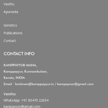
Vasthu
Ayurveda
Genetics
Publications
Contact
CONTACT INFO
KANIPPAYYUR MANA,
Kanippayyur, Kunnamkulam,
Kerala, INDIA
Email :
krishnan@kanippayyur.in
/
kanipayoor@gmail.com
Vasthu
WhatsApp:
+91 85470 22654
kanipayoor@gmail.com