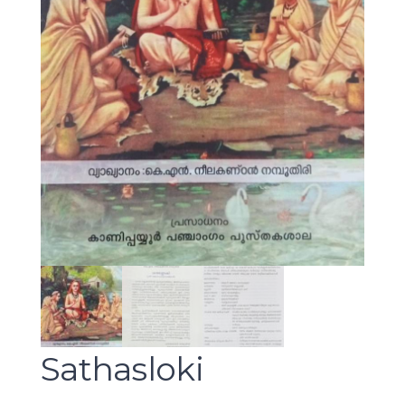
Sathasloki