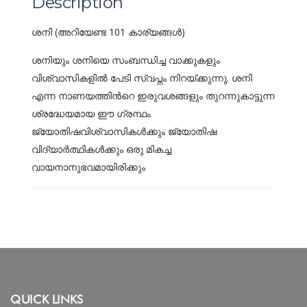
Description
ശനി (അറിയേണ്ട 101 കാര്യങ്ങള്‍)
ശനിയും ശനിയെ സംബന്ധിച്ച വാക്കുകളും
വിശ്വാസികളില്‍ പേടി സ്വപ്നം നിറയ്ക്കുന്നു. ശനി
എന്ന നാണയത്തിന്‍റെ ഇരുവശങ്ങളും തുറന്നുകാട്ടുന്ന
ശ്രദ്ധേയമായ ഈ ഗ്രന്ഥം
ജ്യോതിഷവിശ്വാസികള്‍ക്കും ജ്യോതിഷ
വിദ്യാര്‍ത്ഥികള്‍ക്കും ഒരു മികച്ച
വായനാനുഭവമായിരിക്കും
QUICK LINKS