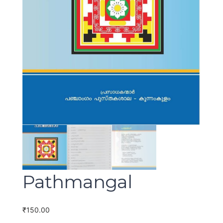
Pathmangal
₹
150.00