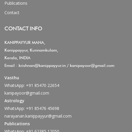
Publications
Contact
CONTACT INFO
KANIPPAYYUR MANA,
Kanippayyur, Kunnamkulam,
Kerala, INDIA
Email :
krishnan@kanippayyur.in
/
kanipayoor@gmail.com
Vasthu
WhatsApp:
+91 85470 22654
kanipayoor@gmail.com
Astrology
WhatsApp:
+91 85476 45698
narayanan.kanippayyur@gmail.com
Publications
WhatsApp:
+91 62385 12050