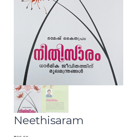
Neethisaram