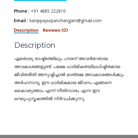
Phone :
+91 4885 222810
Email :
kanippayurpanchangam@gmail.com
Description
Reviews (0)
Description
ഏതൊരു രാഷ്ട്രത്തിലും പൗരന് അവന്‍റേതായ
അവകാശങ്ങളുണ്ട്. പക്ഷേ ധാര്‍മികതയിലധിഷ്ഠിതമായ
ജീവിതരീതി അനുഷ്ഠിച്ചാല്‍ മാത്രമേ അവകാശങ്ങള്‍ക്കും
അര്‍ഹനാവൂ. ഈ ധാര്‍മികമായ ജീവനം എങ്ങനെ
കൈവരുത്താം എന്ന് നീതിസാരം എന്ന ഈ
ലഘുപുസ്തകത്തില്‍ നിര്‍വചിക്കുന്നു.