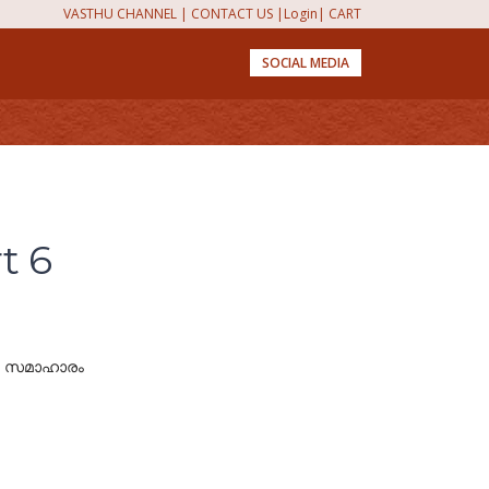
VASTHU CHANNEL
|
CONTACT US
|
Login
|
CART
SOCIAL MEDIA
t 6
ഖന സമാഹാരം