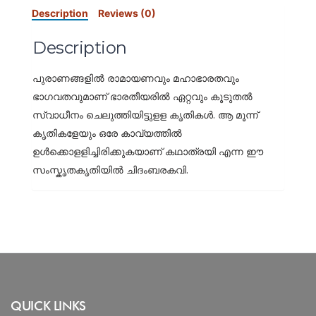
Description
Reviews (0)
Description
പുരാണങ്ങളില്‍ രാമായണവും മഹാഭാരതവും
ഭാഗവതവുമാണ് ഭാരതീയരില്‍ ഏറ്റവും കൂടുതല്‍
സ്വാധീനം ചെലുത്തിയിട്ടുളള കൃതികള്‍. ആ മൂന്ന്
കൃതികളേയും ഒരേ കാവ്യത്തില്‍
ഉള്‍ക്കൊളളിച്ചിരിക്കുകയാണ് കഥാത്രയി എന്ന ഈ
സംസ്കൃതകൃതിയില്‍ ചിദംബരകവി.
QUICK LINKS