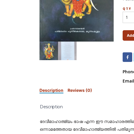
QTY
Add
Phone
Email
Description
Reviews (0)
Description
ദേവീമാഹാത്മ്യം ഭാഷ എന്ന ഈ സമാഹാരത്തിലു
ഒന്നാമത്തേതായ ദേവീമാഹാത്മ്യത്തില്‍ പതിമൂന