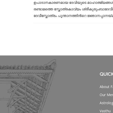
ഉപാദാനകാരണമായ ദേവിയുടെ മാഹാത്മ്യങ്ങള്‍ ഇതി
രണ്ടാമത്തെ സ്തോത്രകാവ്യം ശ്രീകുരുംബാദേവീമ
ദേവീസ്തോത്രം പൂന്താനത്തിന്‍റെ ജ്ഞാനപ്പാനയ
QUICK
About F
Our Men
Astrolo
Vasthu