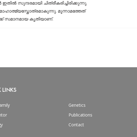
ല്‍ സുന്ദരമായി ചിത്രീകരിച്ചിരിക്കുന്നു.
ാഹാത്മ്യസ്തോത്രമാകുന്നു. മൂന്നാമത്തേത്
്ക്ക് സമാനമായ കൃതിയാണ്.
 LINKS
amily
Genetics
tor
Publications
gy
Contact