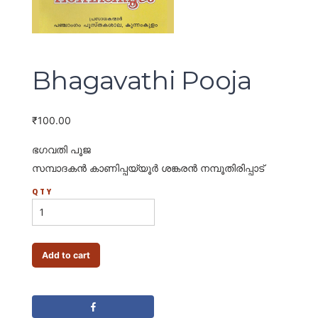
Bhagavathi Pooja
₹
100.00
ഭഗവതി പൂജ
സമ്പാദകന്‍ കാണിപ്പയ്യൂര്‍ ശങ്കരന്‍ നമ്പൂതിരിപ്പാട്
QTY
Add to cart